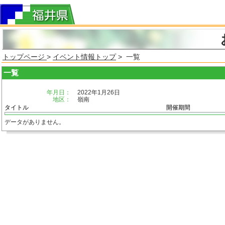
トップページ
>
イベント情報トップ
> 一覧
一覧
年月日：
2022年1月26日
地区：
嶺南
タイトル
開催期間
データがありません。