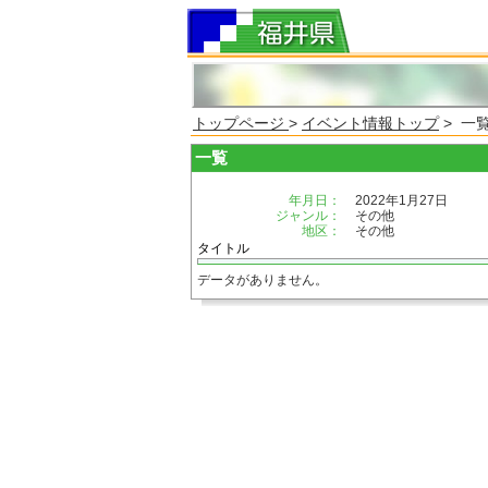
トップページ
>
イベント情報トップ
> 一
一覧
年月日：
2022年1月27日
ジャンル：
その他
地区：
その他
タイトル
データがありません。