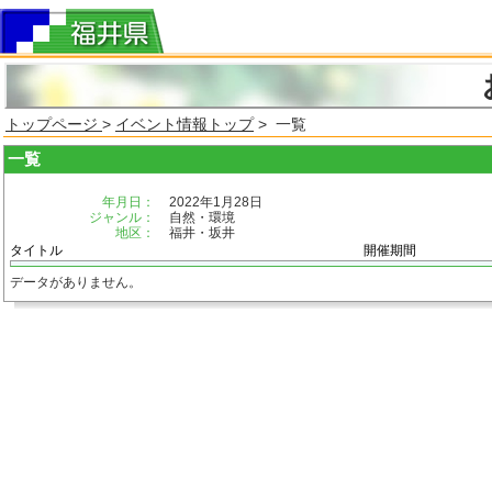
トップページ
>
イベント情報トップ
> 一覧
一覧
年月日：
2022年1月28日
ジャンル：
自然・環境
地区：
福井・坂井
タイトル
開催期間
データがありません。