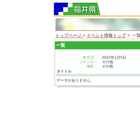
トップページ
>
イベント情報トップ
> 一
一覧
年月日：
2022年1月5日
ジャンル：
その他
地区：
その他
タイトル
データがありません。