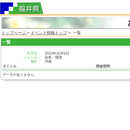
トップページ
>
イベント情報トップ
> 一覧
一覧
年月日：
2022年10月6日
ジャンル：
自然・環境
地区：
丹南
タイトル
開催期間
データがありません。