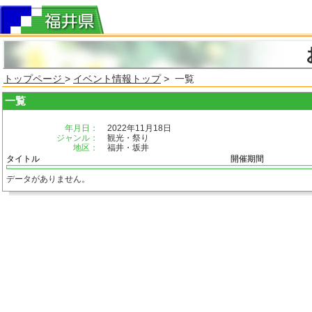
トップページ
>
イベント情報トップ
> 一覧
一覧
年月日：
2022年11月18日
ジャンル：
観光・祭り
地区：
福井・坂井
タイトル
開催期間
データがありません。