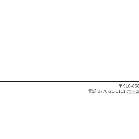
〒910-8
電話:0776-21-1111
ホー