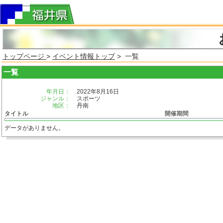
トップページ
>
イベント情報トップ
> 一覧
一覧
年月日：
2022年8月16日
ジャンル：
スポーツ
地区：
丹南
タイトル
開催期間
データがありません。