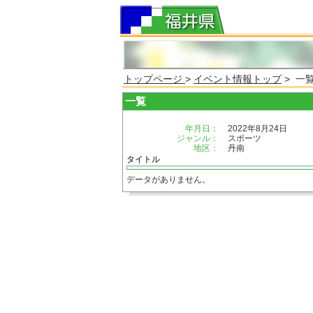
トップページ
>
イベント情報トップ
> 一
一覧
年月日：
2022年8月24日
ジャンル：
スポーツ
地区：
丹南
タイトル
データがありません。