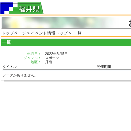
トップページ
>
イベント情報トップ
> 一覧
一覧
年月日：
2022年8月5日
ジャンル：
スポーツ
地区：
丹南
タイトル
開催期間
データがありません。