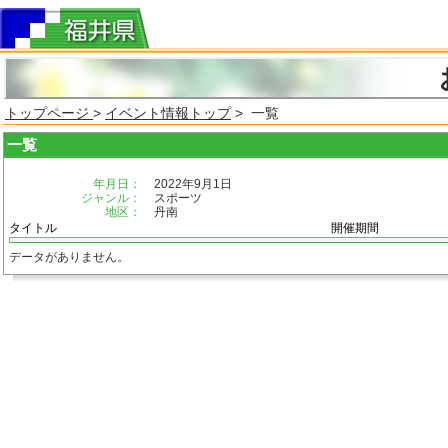
トップページ
>
イベント情報トップ
> 一覧
一覧
年月日：
2022年9月1日
ジャンル：
スポーツ
地区：
丹南
タイトル
開催期間
データがありません。