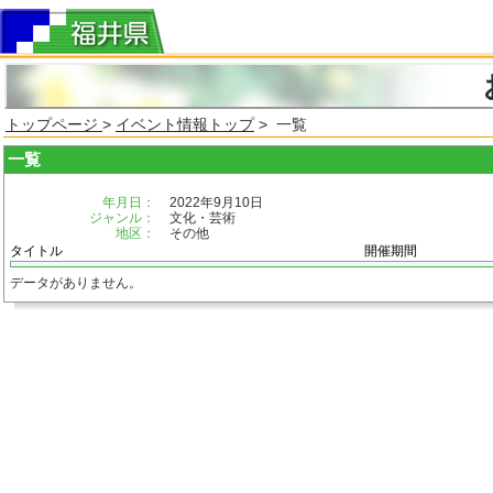
トップページ
>
イベント情報トップ
> 一覧
一覧
年月日：
2022年9月10日
ジャンル：
文化・芸術
地区：
その他
タイトル
開催期間
データがありません。