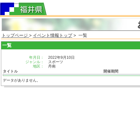
トップページ
>
イベント情報トップ
> 一覧
一覧
年月日：
2022年9月10日
ジャンル：
スポーツ
地区：
丹南
タイトル
開催期間
データがありません。