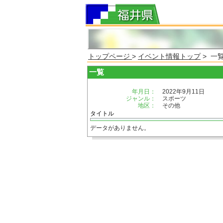
トップページ
>
イベント情報トップ
> 一
一覧
年月日：
2022年9月11日
ジャンル：
スポーツ
地区：
その他
タイトル
データがありません。