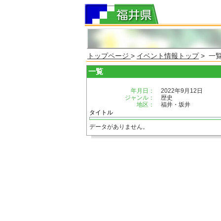
トップページ
>
イベント情報トップ
> 一
一覧
年月日：
2022年9月12日
ジャンル：
歴史
地区：
福井・坂井
タイトル
データがありません。