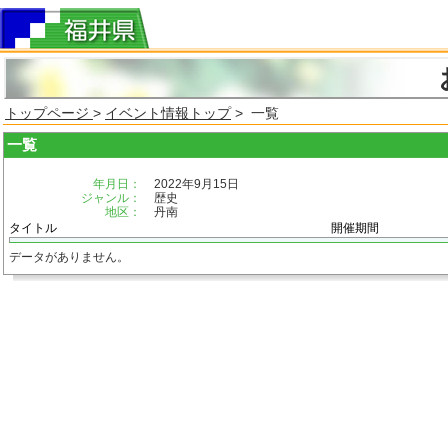
トップページ
>
イベント情報トップ
> 一覧
一覧
年月日：
2022年9月15日
ジャンル：
歴史
地区：
丹南
タイトル
開催期間
データがありません。