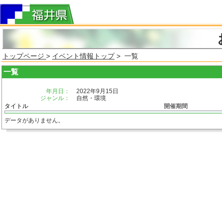
トップページ
>
イベント情報トップ
> 一覧
一覧
年月日：
2022年9月15日
ジャンル：
自然・環境
タイトル
開催期間
データがありません。