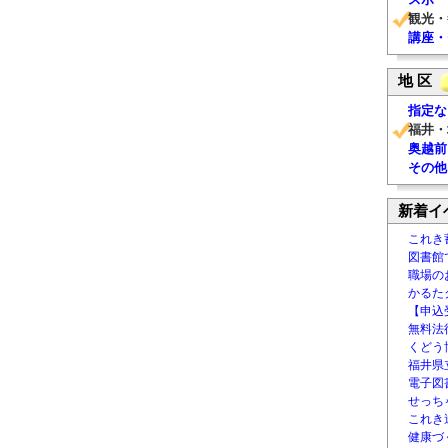
観光・
講座・
地 区
指定な
福井・
奥越前
その他
新着イ
これき
図書館
職場の
かるた
【申込
無料法律
くどう
福井県
電子図書
せっち
これき
健康づ