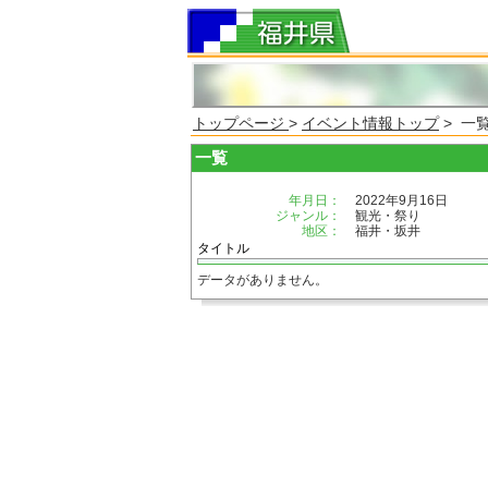
トップページ
>
イベント情報トップ
> 一
一覧
年月日：
2022年9月16日
ジャンル：
観光・祭り
地区：
福井・坂井
タイトル
データがありません。