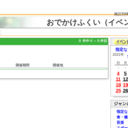
施設別
おでかけふくい（イベ
覧
0 件中 0 ～ 0 件目
指定な
2022年
日
月
開催期間
開催地
・
・
4
5
11
12
18
19
25
26
ジャン
指定な
食・健
音楽
スポー