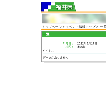
トップページ
>
イベント情報トップ
> 一
一覧
年月日：
2022年9月17日
地区：
奥越前
タイトル
データがありません。