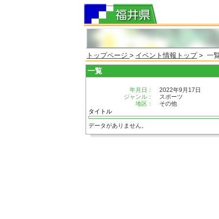
トップページ
>
イベント情報トップ
> 一
一覧
年月日：
2022年9月17日
ジャンル：
スポーツ
地区：
その他
タイトル
データがありません。