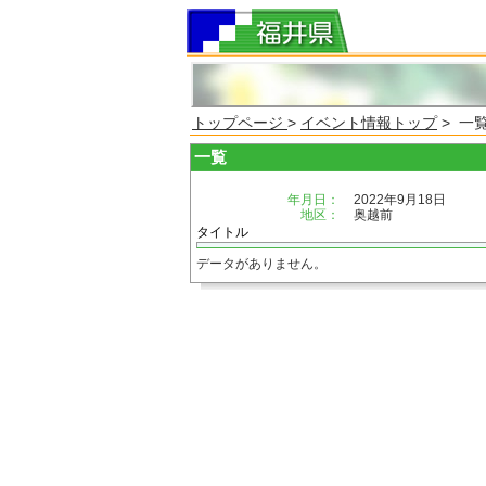
トップページ
>
イベント情報トップ
> 一
一覧
年月日：
2022年9月18日
地区：
奥越前
タイトル
データがありません。