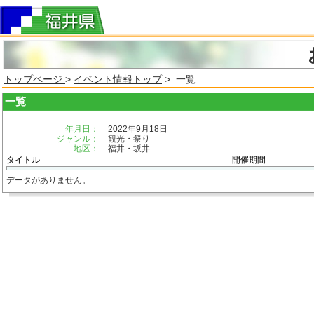
トップページ
>
イベント情報トップ
> 一覧
一覧
年月日：
2022年9月18日
ジャンル：
観光・祭り
地区：
福井・坂井
タイトル
開催期間
データがありません。