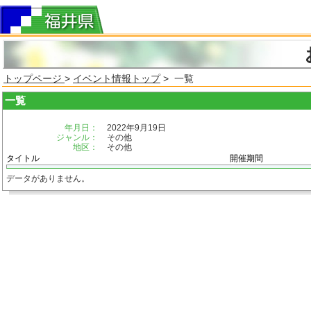
トップページ
>
イベント情報トップ
> 一覧
一覧
年月日：
2022年9月19日
ジャンル：
その他
地区：
その他
タイトル
開催期間
データがありません。