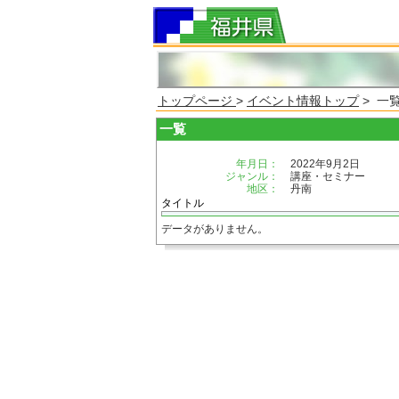
トップページ
>
イベント情報トップ
> 一
一覧
年月日：
2022年9月2日
ジャンル：
講座・セミナー
地区：
丹南
タイトル
データがありません。