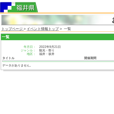
トップページ
>
イベント情報トップ
> 一覧
一覧
年月日：
2022年9月21日
ジャンル：
観光・祭り
地区：
福井・坂井
タイトル
開催期間
データがありません。