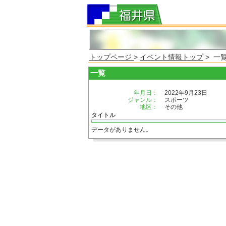
トップページ
>
イベント情報トップ
> 一
一覧
年月日：
2022年9月23日
ジャンル：
スポーツ
地区：
その他
タイトル
データがありません。