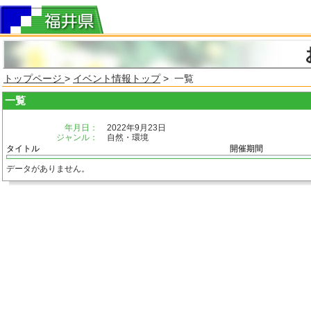
トップページ
>
イベント情報トップ
> 一覧
一覧
年月日：
2022年9月23日
ジャンル：
自然・環境
タイトル
開催期間
データがありません。