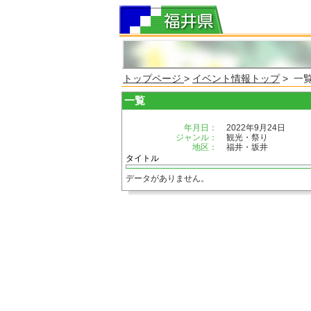
トップページ
>
イベント情報トップ
> 一
一覧
年月日：
2022年9月24日
ジャンル：
観光・祭り
地区：
福井・坂井
タイトル
データがありません。