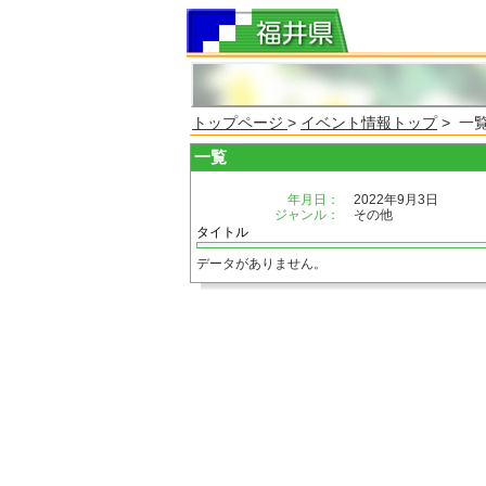
トップページ
>
イベント情報トップ
> 一
一覧
年月日：
2022年9月3日
ジャンル：
その他
タイトル
データがありません。