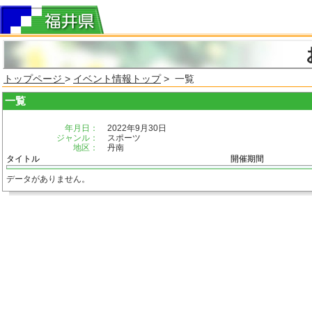
トップページ
>
イベント情報トップ
> 一覧
一覧
年月日：
2022年9月30日
ジャンル：
スポーツ
地区：
丹南
タイトル
開催期間
データがありません。