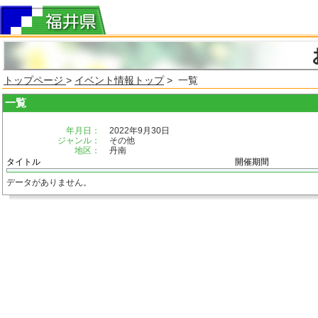
トップページ
>
イベント情報トップ
> 一覧
一覧
年月日：
2022年9月30日
ジャンル：
その他
地区：
丹南
タイトル
開催期間
データがありません。