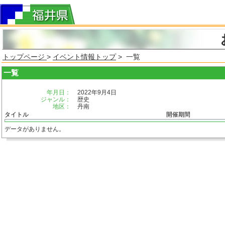
トップページ
>
イベント情報トップ
> 一覧
一覧
年月日：
2022年9月4日
ジャンル：
歴史
地区：
丹南
タイトル
開催期間
データがありません。