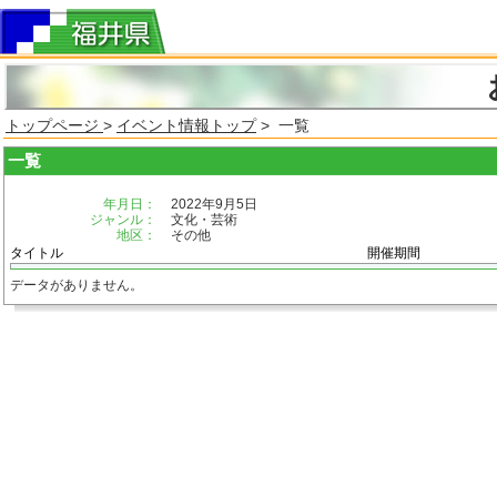
トップページ
>
イベント情報トップ
> 一覧
一覧
年月日：
2022年9月5日
ジャンル：
文化・芸術
地区：
その他
タイトル
開催期間
データがありません。