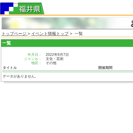
トップページ
>
イベント情報トップ
> 一覧
一覧
年月日：
2022年9月7日
ジャンル：
文化・芸術
地区：
その他
タイトル
開催期間
データがありません。