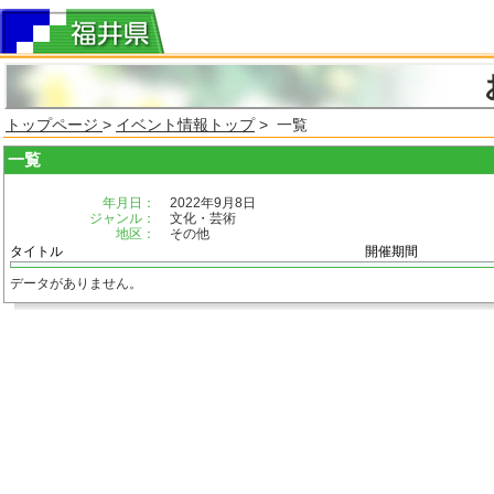
トップページ
>
イベント情報トップ
> 一覧
一覧
年月日：
2022年9月8日
ジャンル：
文化・芸術
地区：
その他
タイトル
開催期間
データがありません。