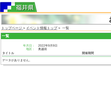
トップページ
>
イベント情報トップ
> 一覧
一覧
年月日：
2022年9月9日
地区：
奥越前
タイトル
開催期間
データがありません。