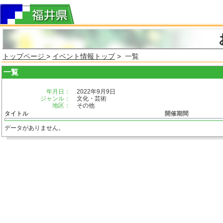
トップページ
>
イベント情報トップ
> 一覧
一覧
年月日：
2022年9月9日
ジャンル：
文化・芸術
地区：
その他
タイトル
開催期間
データがありません。