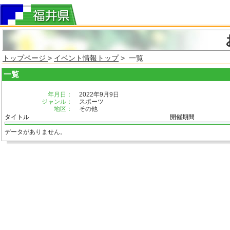
トップページ
>
イベント情報トップ
> 一覧
一覧
年月日：
2022年9月9日
ジャンル：
スポーツ
地区：
その他
タイトル
開催期間
データがありません。