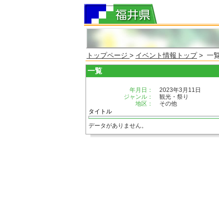
トップページ
>
イベント情報トップ
> 一
一覧
年月日：
2023年3月11日
ジャンル：
観光・祭り
地区：
その他
タイトル
データがありません。