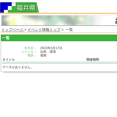
トップページ
>
イベント情報トップ
> 一覧
一覧
年月日：
2023年3月17日
ジャンル：
自然・環境
地区：
嶺南
タイトル
開催期間
データがありません。