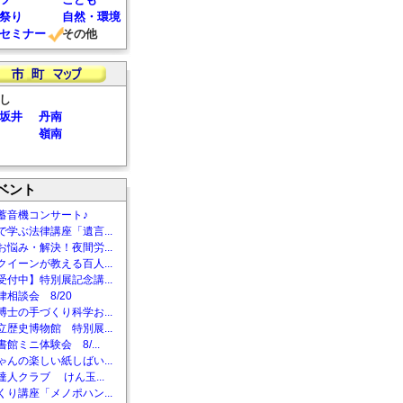
祭り
自然・環境
セミナー
その他
し
坂井
丹南
嶺南
ベント
蓄音機コンサート♪
で学ぶ法律講座「遺言...
お悩み・解決！夜間労...
クイーンが教える百人...
受付中】特別展記念講...
相談会 8/20
博士の手づくり科学お...
立歴史博物館 特別展...
館ミニ体験会 8/...
ゃんの楽しい紙しばい...
達人クラブ けん玉...
くり講座「メノポハン...