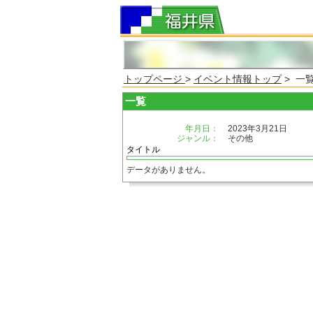
トップページ
>
イベント情報トップ
> 一
一覧
年月日：
2023年3月21日
ジャンル：
その他
タイトル
データがありません。