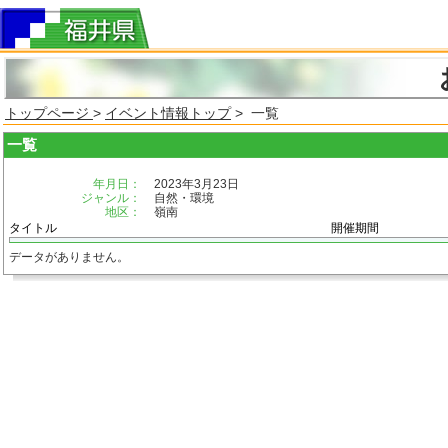
トップページ
>
イベント情報トップ
> 一覧
一覧
年月日：
2023年3月23日
ジャンル：
自然・環境
地区：
嶺南
タイトル
開催期間
データがありません。