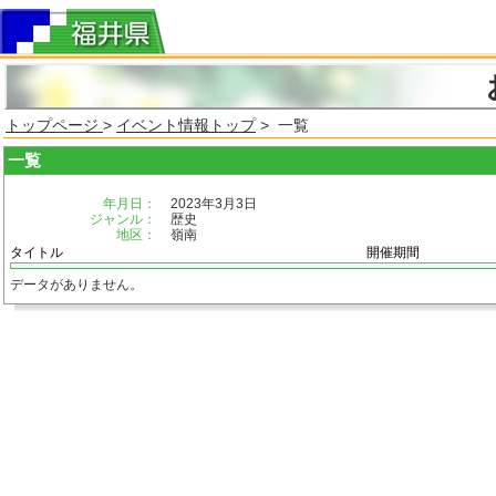
トップページ
>
イベント情報トップ
> 一覧
一覧
年月日：
2023年3月3日
ジャンル：
歴史
地区：
嶺南
タイトル
開催期間
データがありません。