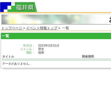
トップページ
>
イベント情報トップ
> 一覧
一覧
年月日：
2023年3月31日
ジャンル：
歴史
地区：
嶺南
タイトル
開催期間
データがありません。