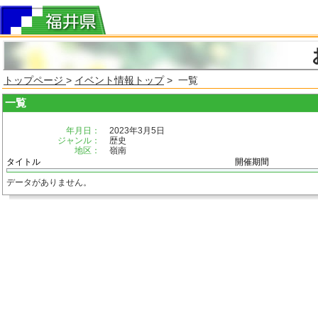
トップページ
>
イベント情報トップ
> 一覧
一覧
年月日：
2023年3月5日
ジャンル：
歴史
地区：
嶺南
タイトル
開催期間
データがありません。