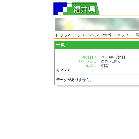
トップページ
>
イベント情報トップ
> 一
一覧
年月日：
2023年3月6日
ジャンル：
自然・環境
地区：
嶺南
タイトル
データがありません。