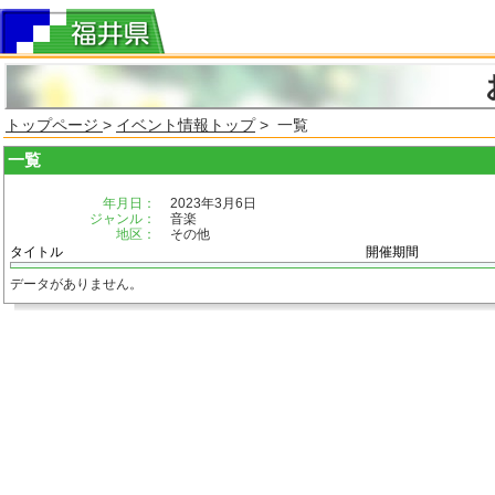
トップページ
>
イベント情報トップ
> 一覧
一覧
年月日：
2023年3月6日
ジャンル：
音楽
地区：
その他
タイトル
開催期間
データがありません。