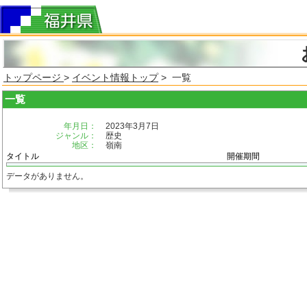
トップページ
>
イベント情報トップ
> 一覧
一覧
年月日：
2023年3月7日
ジャンル：
歴史
地区：
嶺南
タイトル
開催期間
データがありません。