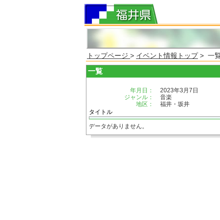
トップページ
>
イベント情報トップ
> 一
一覧
年月日：
2023年3月7日
ジャンル：
音楽
地区：
福井・坂井
タイトル
データがありません。