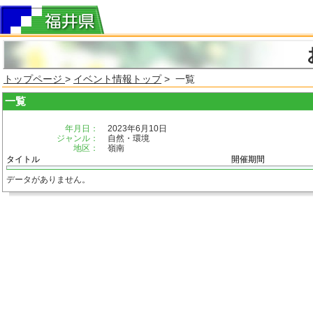
トップページ
>
イベント情報トップ
> 一覧
一覧
年月日：
2023年6月10日
ジャンル：
自然・環境
地区：
嶺南
タイトル
開催期間
データがありません。